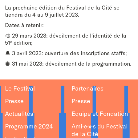
La prochaine édition du Festival de la Cité se
tiendra du 4 au 9 juillet 2023.
Dates à retenir:
🎨 29 mars 2023: dévoilement de l'identité de la
51
édition;
e
🔔 3 avril 2023: ouverture des inscriptions staffs;
🪩 31 mai 2023: dévoilement de la programmation.
Le Festival
Partenaires
Presse
Presse
Actualités
Equipe et Fondation
Programme 2024
Ami·e·x·s du Festival
de la Cité