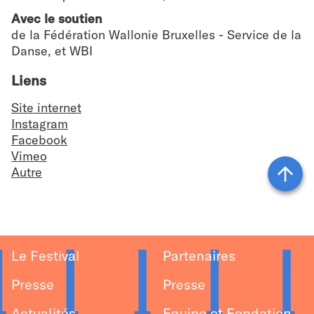
Avec le soutien
de la Fédération Wallonie Bruxelles - Service de la
Danse, et WBI
Liens
Site internet
Instagram
Facebook
Vimeo
Autre
Vers
le
haut
Le Festival
Partenaires
Presse
Presse
Actualités
Equipe et Fondation