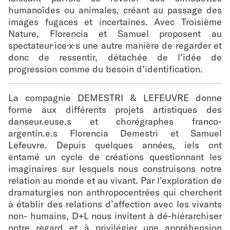
humanoïdes ou animales, créant au passage des
images fugaces et incertaines. Avec Troisième
Nature, Florencia et Samuel proposent au
spectateur·ice·x·s une autre manière de regarder et
donc de ressentir, détachée de l’idée de
progression comme du besoin d’identification.
La compagnie DEMESTRI & LEFEUVRE donne
forme aux différents projets artistiques des
danseur.euse.s et chorégraphes franco-
argentin.e.s Florencia Demestri et Samuel
Lefeuvre. Depuis quelques années, iels ont
entamé un cycle de créations questionnant les
imaginaires sur lesquels nous construisons notre
relation au monde et au vivant. Par l’exploration de
dramaturgies non anthropocentrées qui cherchent
à établir des relations d’affection avec les vivants
non- humains, D+L nous invitent à dé-hiérarchiser
notre regard et à privilégier une appréhension